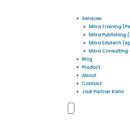
Services
Mitra Training (P
Mitra Publishing 
Mitra Edutech (Ap
Mitra Consulting
Blog
Product
About
Contact
Jadi Partner Kami
Hamburger Toggle Menu