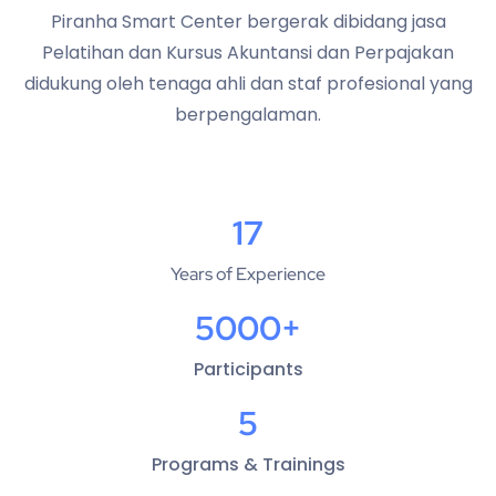
Piranha Smart Center bergerak dibidang jasa
Pelatihan dan Kursus Akuntansi dan Perpajakan
didukung oleh tenaga ahli dan staf profesional yang
berpengalaman.
17
Years of Experience
5000+
Participants
5
Programs & Trainings