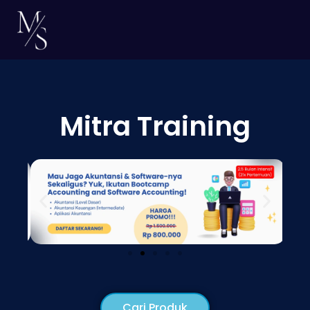
Mitra Training
Cari Produk