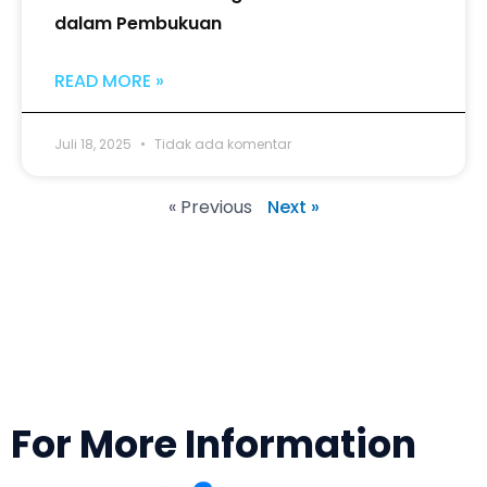
dalam Pembukuan
READ MORE »
Juli 18, 2025
Tidak ada komentar
« Previous
Next »
For More Information