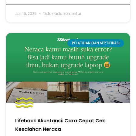
Juli 19, 2025
Tidak ada komentar
PELATIHAN DAN SERTIFIKASI
Lifehack Akuntansi: Cara Cepat Cek
Kesalahan Neraca