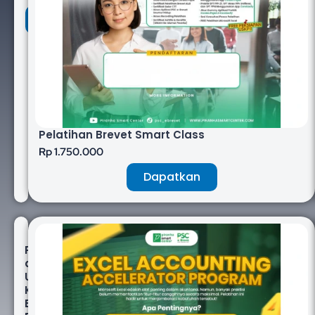
Dapatkan
Pelatihan Brevet Smart Class
Rp 1.750.000
Dapatkan
Pelatihan
dan
Uji
Kompetensi
BNSP