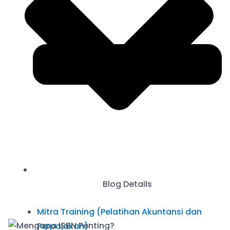
Blog Details
Mitra Training (Pelatihan Akuntansi dan
Perpajakan)