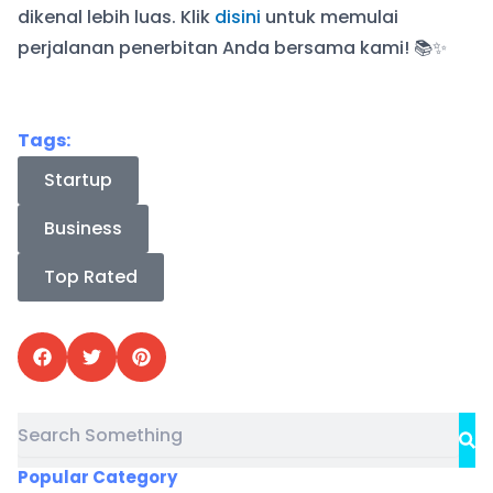
dikenal lebih luas. Klik
disini
untuk memulai
perjalanan penerbitan Anda bersama kami! 📚✨
Tags:
Startup
Business
Top Rated
Search
Se
Popular Category