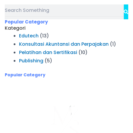
Search
Se
Popular Category
Kategori
Edutech
(13)
Konsultasi Akuntansi dan Perpajakan
(1)
Pelatihan dan Sertifikasi
(10)
Publishing
(5)
Popular Category