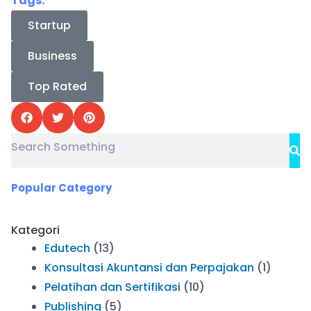
Tags:
Startup
Business
Top Rated
Search
Se
Popular Category
Kategori
Edutech
(13)
Konsultasi Akuntansi dan Perpajakan
(1)
Pelatihan dan Sertifikasi
(10)
Publishing
(5)