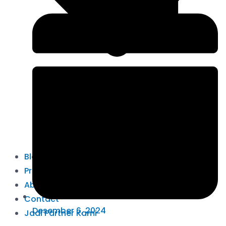
Blog
Product
About
Contact
Desember 6, 2024
Jadi Partner Kami